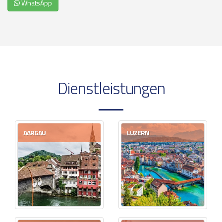
WhatsApp
Dienstleistungen
AARGAU
LUZERN