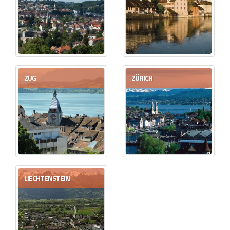
ZUG
ZÜRICH
LIECHTENSTEIN