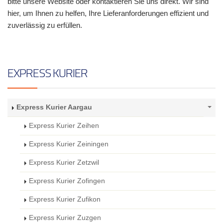
bitte unsere Website oder kontaktieren Sie uns direkt. Wir sind
hier, um Ihnen zu helfen, Ihre Lieferanforderungen effizient und
zuverlässig zu erfüllen.
EXPRESS KURIER
Express Kurier Aargau
Express Kurier Zeihen
Express Kurier Zeiningen
Express Kurier Zetzwil
Express Kurier Zofingen
Express Kurier Zufikon
Express Kurier Zuzgen