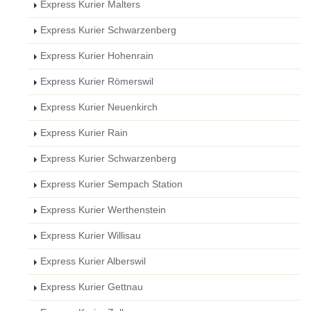
Express Kurier Malters
Express Kurier Schwarzenberg
Express Kurier Hohenrain
Express Kurier Römerswil
Express Kurier Neuenkirch
Express Kurier Rain
Express Kurier Schwarzenberg
Express Kurier Sempach Station
Express Kurier Werthenstein
Express Kurier Willisau
Express Kurier Alberswil
Express Kurier Gettnau