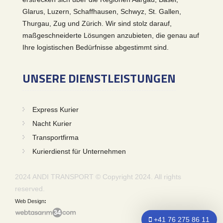
Glarus, Luzern, Schaffhausen, Schwyz, St. Gallen,
Thurgau, Zug und Zürich. Wir sind stolz darauf,
maßgeschneiderte Lösungen anzubieten, die genau auf
Ihre logistischen Bedürfnisse abgestimmt sind.
UNSERE DIENSTLEISTUNGEN
Express Kurier
Nacht Kurier
Transportfirma
Kurierdienst für Unternehmen
2024 ANDI TRANSPORT © Copyright 2024. All rights
reserved.
Web Design
+41 76 275 86 11