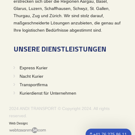
erstrecken sich über die Regionen Aargau, Basel,
Glarus, Luzern, Schaffhausen, Schwyz, St. Gallen,
Thurgau, Zug und Zürich. Wir sind stolz darauf,
maßgeschneiderte Lösungen anzubieten, die genau auf
Ihre logistischen Bedürfnisse abgestimmt sind.
UNSERE DIENSTLEISTUNGEN
Express Kurier
Nacht Kurier
Transportfirma
Kurierdienst für Unternehmen
2024 ANDI TRANSPORT © Copyright 2024. All rights
reserved.
Web Design
+41 76 275 86 11