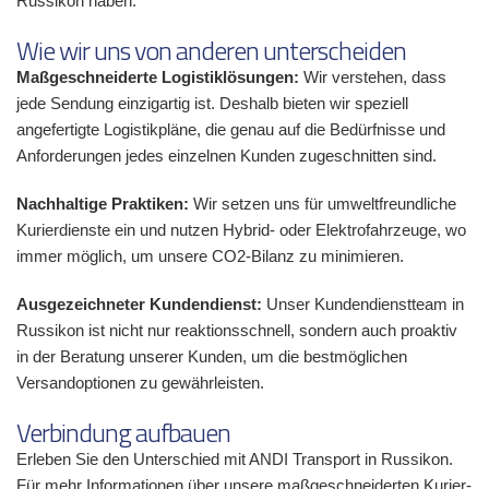
Russikon haben.
Wie wir uns von anderen unterscheiden
Maßgeschneiderte Logistiklösungen:
Wir verstehen, dass
jede Sendung einzigartig ist. Deshalb bieten wir speziell
angefertigte Logistikpläne, die genau auf die Bedürfnisse und
Anforderungen jedes einzelnen Kunden zugeschnitten sind.
Nachhaltige Praktiken:
Wir setzen uns für umweltfreundliche
Kurierdienste ein und nutzen Hybrid- oder Elektrofahrzeuge, wo
immer möglich, um unsere CO2-Bilanz zu minimieren.
Ausgezeichneter Kundendienst:
Unser Kundendienstteam in
Russikon ist nicht nur reaktionsschnell, sondern auch proaktiv
in der Beratung unserer Kunden, um die bestmöglichen
Versandoptionen zu gewährleisten.
Verbindung aufbauen
Erleben Sie den Unterschied mit ANDI Transport in Russikon.
Für mehr Informationen über unsere maßgeschneiderten Kurier-