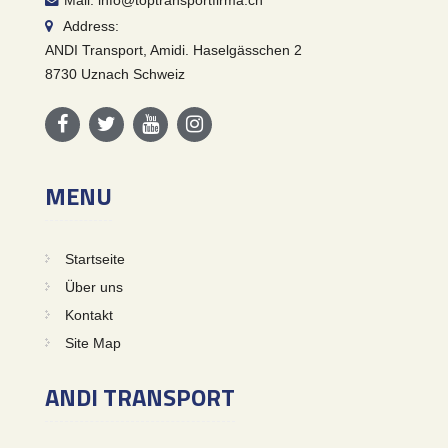
Mail: info@toptransportfirma.ch
Address:
ANDI Transport, Amidi. Haselgässchen 2
8730 Uznach Schweiz
MENU
Startseite
Über uns
Kontakt
Site Map
ANDI TRANSPORT