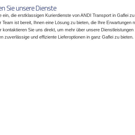
n Sie unsere Dienste
e ein, die erstklassigen Kurierdienste von ANDI Transport in Gaflei 
 Team ist bereit, Ihnen eine Lösung zu bieten, die Ihre Erwartungen ni
 kontaktieren Sie uns direkt, um mehr über unsere Dienstleistungen z
en zuverlässige und effiziente Lieferoptionen in ganz Gaflei zu bieten.