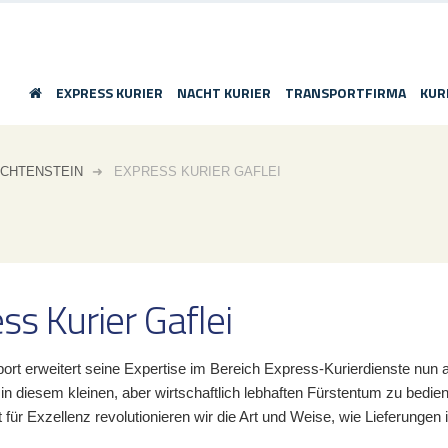
EXPRESS KURIER
NACHT KURIER
TRANSPORTFIRMA
KUR
ECHTENSTEIN
EXPRESS KURIER GAFLEI
ss Kurier Gaflei
rt erweitert seine Expertise im Bereich Express-Kurierdienste nun au
 in diesem kleinen, aber wirtschaftlich lebhaften Fürstentum zu be
ür Exzellenz revolutionieren wir die Art und Weise, wie Lieferungen 