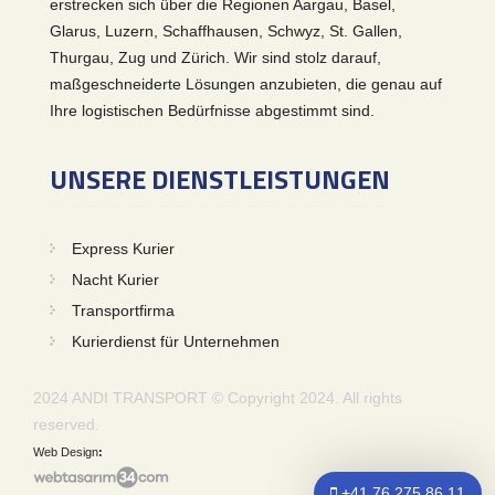
erstrecken sich über die Regionen Aargau, Basel,
Glarus, Luzern, Schaffhausen, Schwyz, St. Gallen,
Thurgau, Zug und Zürich. Wir sind stolz darauf,
maßgeschneiderte Lösungen anzubieten, die genau auf
Ihre logistischen Bedürfnisse abgestimmt sind.
UNSERE DIENSTLEISTUNGEN
Express Kurier
Nacht Kurier
Transportfirma
Kurierdienst für Unternehmen
2024 ANDI TRANSPORT © Copyright 2024. All rights
reserved.
Web Design
+41 76 275 86 11