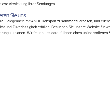
gslose Abwicklung Ihrer Sendungen.
eren Sie uns
ie Gelegenheit, mit ANDI Transport zusammenzuarbeiten, und erleben 
ität und Zuverlässigkeit erfüllen. Besuchen Sie unsere Website für we
erung zu planen. Wir freuen uns darauf, Ihnen einen unübertroffenen 