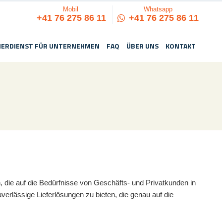
Mobil
Whatsapp
+41 76 275 86 11
+41 76 275 86 11
IERDIENST FÜR UNTERNEHMEN
FAQ
ÜBER UNS
KONTAKT
, die auf die Bedürfnisse von Geschäfts- und Privatkunden in
verlässige Lieferlösungen zu bieten, die genau auf die