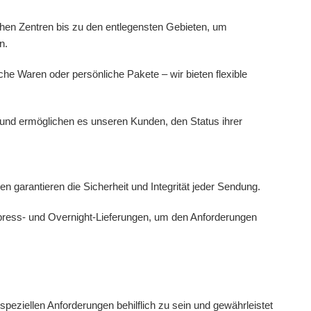
chen Zentren bis zu den entlegensten Gebieten, um
n.
e Waren oder persönliche Pakete – wir bieten flexible
z und ermöglichen es unseren Kunden, den Status ihrer
 garantieren die Sicherheit und Integrität jeder Sendung.
press- und Overnight-Lieferungen, um den Anforderungen
speziellen Anforderungen behilflich zu sein und gewährleistet