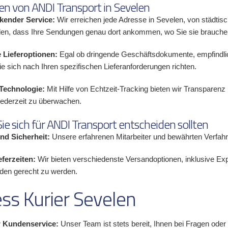
en von ANDI Transport in Sevelen
kender Service:
Wir erreichen jede Adresse in Sevelen, von städtis
llen, dass Ihre Sendungen genau dort ankommen, wo Sie sie brauche
 Lieferoptionen:
Egal ob dringende Geschäftsdokumente, empfindlich
e sich nach Ihren spezifischen Lieferanforderungen richten.
Technologie:
Mit Hilfe von Echtzeit-Tracking bieten wir Transparen
ederzeit zu überwachen.
e sich für ANDI Transport entscheiden sollten
nd Sicherheit:
Unsere erfahrenen Mitarbeiter und bewährten Verfahren
eferzeiten:
Wir bieten verschiedenste Versandoptionen, inklusive Ex
den gerecht zu werden.
ss Kurier Sevelen
r Kundenservice:
Unser Team ist stets bereit, Ihnen bei Fragen oder 