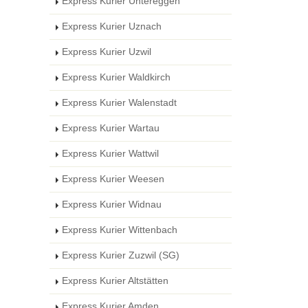
Express Kurier Untereggen
Express Kurier Uznach
Express Kurier Uzwil
Express Kurier Waldkirch
Express Kurier Walenstadt
Express Kurier Wartau
Express Kurier Wattwil
Express Kurier Weesen
Express Kurier Widnau
Express Kurier Wittenbach
Express Kurier Zuzwil (SG)
Express Kurier Altstätten
Express Kurier Amden