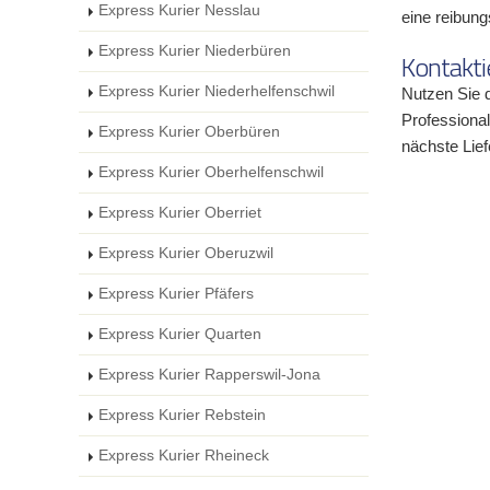
Express Kurier Nesslau
eine reibun
Express Kurier Niederbüren
Kontakti
Express Kurier Niederhelfenschwil
Nutzen Sie d
Professional
Express Kurier Oberbüren
nächste Lief
Express Kurier Oberhelfenschwil
Express Kurier Oberriet
Express Kurier Oberuzwil
Express Kurier Pfäfers
Express Kurier Quarten
Express Kurier Rapperswil-Jona
Express Kurier Rebstein
Express Kurier Rheineck