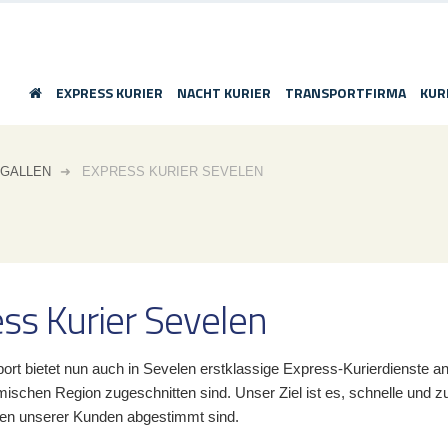
EXPRESS KURIER
NACHT KURIER
TRANSPORTFIRMA
KUR
.GALLEN
EXPRESS KURIER SEVELEN
ss Kurier Sevelen
rt bietet nun auch in Sevelen erstklassige Express-Kurierdienste an
ischen Region zugeschnitten sind. Unser Ziel ist es, schnelle und zu
en unserer Kunden abgestimmt sind.