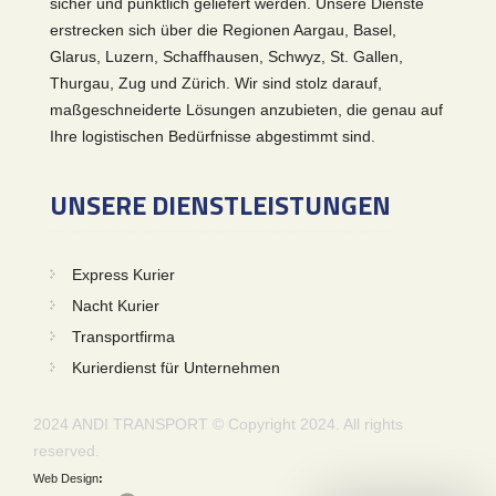
sicher und pünktlich geliefert werden. Unsere Dienste
erstrecken sich über die Regionen Aargau, Basel,
Glarus, Luzern, Schaffhausen, Schwyz, St. Gallen,
Thurgau, Zug und Zürich. Wir sind stolz darauf,
maßgeschneiderte Lösungen anzubieten, die genau auf
Ihre logistischen Bedürfnisse abgestimmt sind.
UNSERE DIENSTLEISTUNGEN
Express Kurier
Nacht Kurier
Transportfirma
Kurierdienst für Unternehmen
2024 ANDI TRANSPORT © Copyright 2024. All rights
reserved.
Web Design